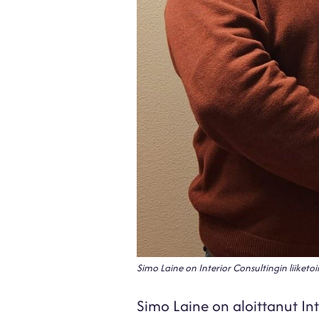
Simo Laine on Interior Consultingin liiketo
Simo Laine on aloittanut Int