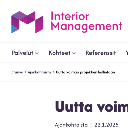
Palvelut
Kohteet
Referenssit
Etusivu
Ajankohtaista
Uutta voimaa projektien hallintaan
Uutta voim
Kategoriat
Julkaistu
Ajankohtaista
22.1.2025