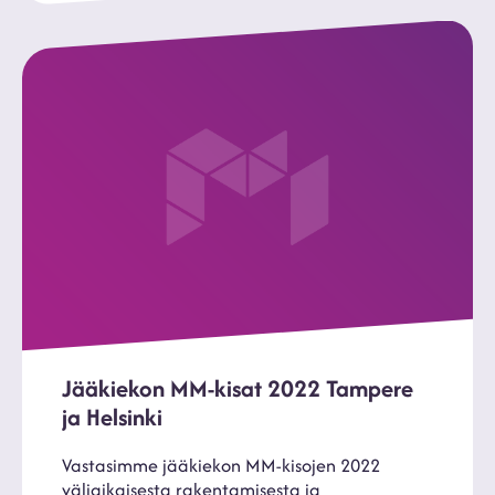
Jääkiekon MM-kisat 2022 Tampere
ja Helsinki
Vastasimme jääkiekon MM-kisojen 2022
väliaikaisesta rakentamisesta ja