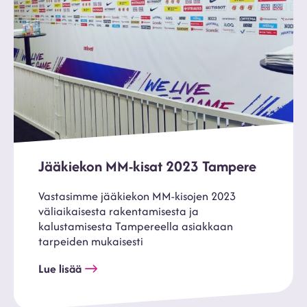
Jääkiekon MM-kisat 2023 Tampere
Vastasimme jääkiekon MM-kisojen 2023
väliaikaisesta rakentamisesta ja
kalustamisesta Tampereella asiakkaan
tarpeiden mukaisesti
Lue lisää