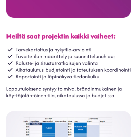
Meiltä saat projektin kaikki vaiheet:
Tarvekartoitus ja nykytila-arviointi
Tavoitetilan määrittely ja suunnittelunohjaus
Kaluste- ja sisustusratkaisujen valinta
Aikataulutus, budjetointi ja toteutuksen koordinointi
Raportointi ja läpinäkyvä tiedonkulku
Lopputuloksena syntyy toimiva, brändinmukainen ja
käyttäjälähtöinen tila, aikataulussa ja budjetissa.