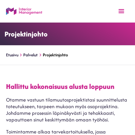
Projektinjohto
Etusivu
Palvelut
Projektinjohto
Hallittu kokonaisuus alusta loppuun
Otamme vastuun tilamuutosprojektistasi suunnittelusta
toteutukseen, tarpeen mukaan myös osaprojektina.
Johdamme prosessin läpinäkyvästi ja tehokkaasti,
vapauttaen sinut keskittymään omaan työhösi.
Toimintamme alkaa tarvekartoituksella, jossa