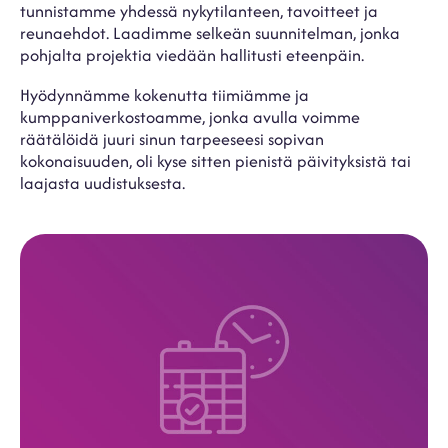
tunnistamme yhdessä nykytilanteen, tavoitteet ja
reunaehdot. Laadimme selkeän suunnitelman, jonka
pohjalta projektia viedään hallitusti eteenpäin.
Hyödynnämme kokenutta tiimiämme ja
kumppaniverkostoamme, jonka avulla voimme
räätälöidä juuri sinun tarpeeseesi sopivan
kokonaisuuden, oli kyse sitten pienistä päivityksistä tai
laajasta uudistuksesta.