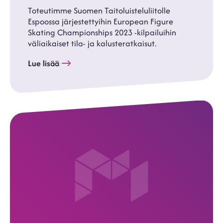
Toteutimme Suomen Taitoluisteluliitolle
Espoossa järjestettyihin European Figure
Skating Championships 2023 -kilpailuihin
väliaikaiset tila- ja kalusteratkaisut.
Lue lisää