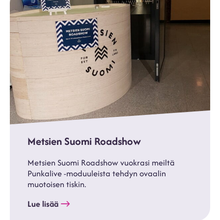
Metsien Suomi Roadshow
Metsien Suomi Roadshow vuokrasi meiltä
Punkalive -moduuleista tehdyn ovaalin
muotoisen tiskin.
Lue lisää