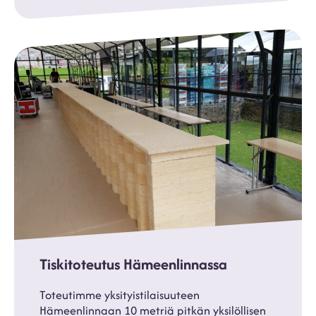
Tiskitoteutus Hämeenlinnassa
Toteutimme yksityistilaisuuteen
Hämeenlinnaan 10 metriä pitkän yksilöllisen