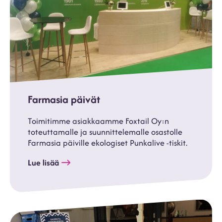
Farmasia päivät
Toimitimme asiakkaamme Foxtail Oy:n
toteuttamalle ja suunnittelemalle osastolle
Farmasia päiville ekologiset Punkalive -tiskit.
Lue lisää