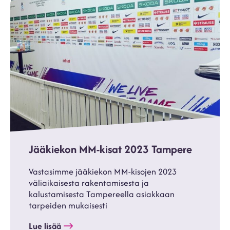
Jääkiekon MM-kisat 2023 Tampere
Vastasimme jääkiekon MM-kisojen 2023
väliaikaisesta rakentamisesta ja
kalustamisesta Tampereella asiakkaan
tarpeiden mukaisesti
Lue lisää