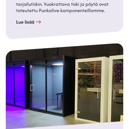
tarjoilutiskin. Vuokrattava tiski ja pöytä ovat
toteutettu Punkalive-komponenteillamme.
Lue lisää