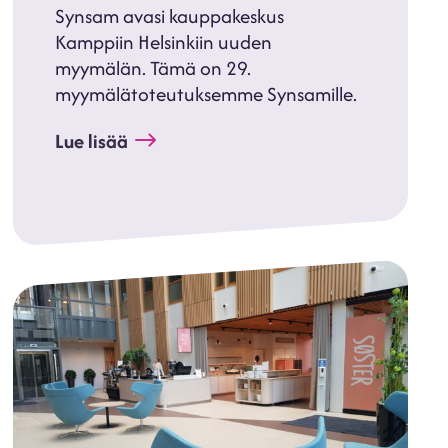
Synsam avasi kauppakeskus
Kamppiin Helsinkiin uuden
myymälän. Tämä on 29.
myymälätoteutuksemme Synsamille.
Lue lisää