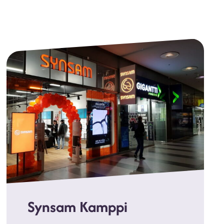
Synsam Kamppi