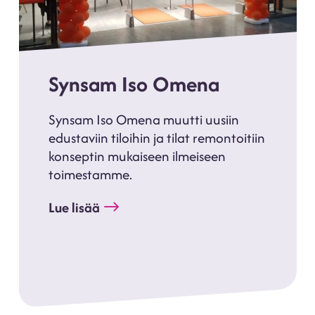
Synsam Iso Omena
Synsam Iso Omena muutti uusiin
edustaviin tiloihin ja tilat remontoitiin
konseptin mukaiseen ilmeiseen
toimestamme.
Lue lisää