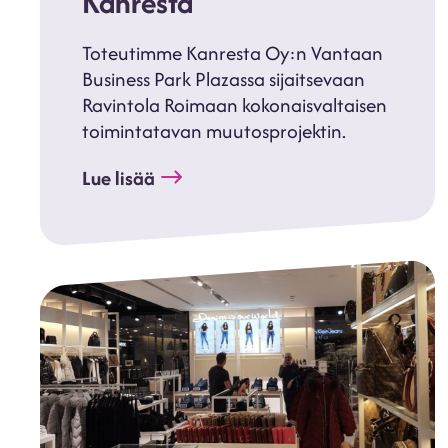
Kanresta
Toteutimme Kanresta Oy:n Vantaan
Business Park Plazassa sijaitsevaan
Ravintola Roimaan kokonaisvaltaisen
toimintatavan muutosprojektin.
Lue lisää