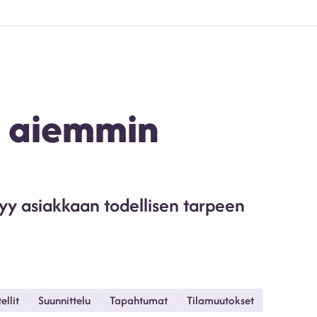
t aiemmin
yy asiakkaan todellisen tarpeen
ellit
Suunnittelu
Tapahtumat
Tilamuutokset