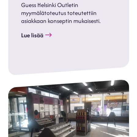
Guess Helsinki Outletin
myymälätoteutus toteutettiin
asiakkaan konseptin mukaisesti.
Lue lisää