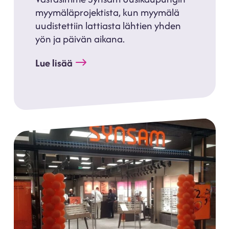
myymäläprojektista, kun myymälä
uudistettiin lattiasta lähtien yhden
yön ja päivän aikana.
Lue lisää