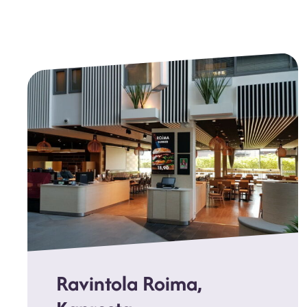
Ravintola Roima,