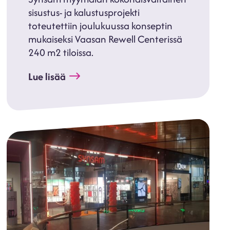
sisustus- ja kalustusprojekti
toteutettiin joulukuussa konseptin
mukaiseksi Vaasan Rewell Centerissä
240 m2 tiloissa.
Lue lisää