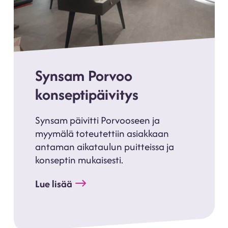
Synsam Porvoo
konseptipäivitys
Synsam päivitti Porvooseen ja
myymälä toteutettiin asiakkaan
antaman aikataulun puitteissa ja
konseptin mukaisesti.
Lue lisää