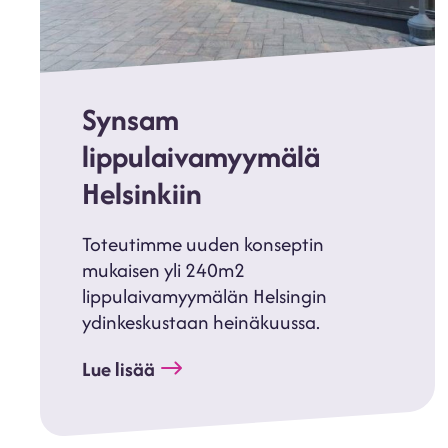
Synsam
lippulaivamyymälä
Helsinkiin
Toteutimme uuden konseptin
mukaisen yli 240m2
lippulaivamyymälän Helsingin
ydinkeskustaan heinäkuussa.
Lue lisää