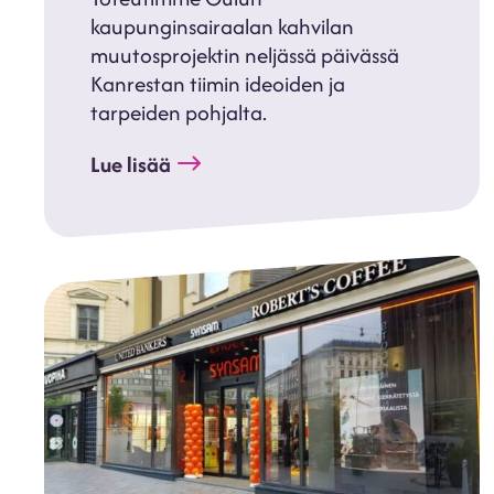
kaupunginsairaalan kahvilan
muutosprojektin neljässä päivässä
Kanrestan tiimin ideoiden ja
tarpeiden pohjalta.
Lue lisää