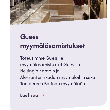
Guess
myymäläsomistukset
Toteutimme Guessille
myymäläsomistukset Guessiin
Helsingin Kampin ja
Aleksanterinkadun myymälöihin sekä
Tampereen Ratinan myymälään.
Lue lisää