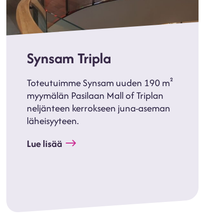
Synsam Tripla
Toteutuimme Synsam uuden 190 m²
myymälän Pasilaan Mall of Triplan
neljänteen kerrokseen juna-aseman
läheisyyteen.
Lue lisää