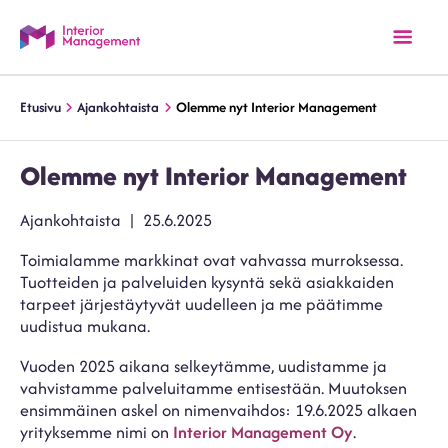
Etusivu
Ajankohtaista
Olemme nyt Interior Management
Olemme nyt Interior Management
Kategoriat
Julkaistu
Ajankohtaista
25.6.2025
Toimialamme markkinat ovat vahvassa murroksessa.
Tuotteiden ja palveluiden kysyntä sekä asiakkaiden
tarpeet järjestäytyvät uudelleen ja me päätimme
uudistua mukana.
Vuoden 2025 aikana selkeytämme, uudistamme ja
vahvistamme palveluitamme entisestään. Muutoksen
ensimmäinen askel on nimenvaihdos: 19.6.2025 alkaen
yrityksemme nimi on
Interior Management Oy
.