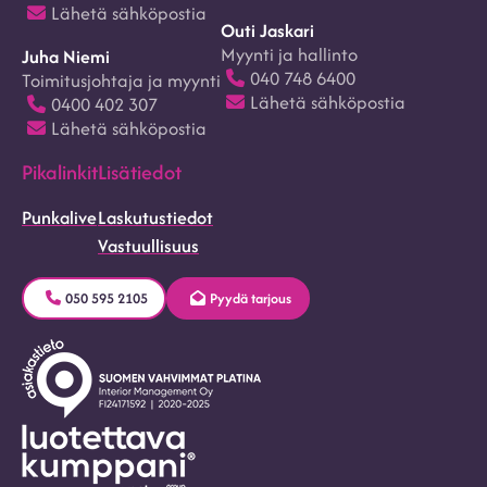
Lähetä sähköpostia
Outi Jaskari
Myynti ja hallinto
Juha Niemi
040 748 6400
Toimitusjohtaja ja myynti
Lähetä sähköpostia
0400 402 307
Lähetä sähköpostia
Pikalinkit
Lisätiedot
Punkalive
Laskutustiedot
Vastuullisuus
050 595 2105
Pyydä tarjous