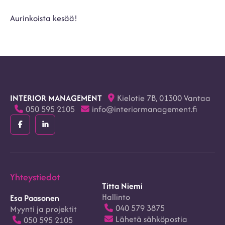
Aurinkoista kesää!
INTERIOR MANAGEMENT
Kielotie 7B, 01300 Vantaa
050 595 2105
info@interiormanagement.fi
Facebook
LinkedIn
(F)
(In)
Yhteystiedot
Titta Niemi
Hallinto
Esa Paasonen
040 579 3875
Myynti ja projektit
Lähetä sähköpostia
050 595 2105