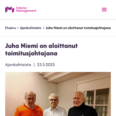
Etusivu
Ajankohtaista
Juha Niemi on aloittanut toimitusjohtajana
Juha Niemi on aloittanut
toimitusjohtajana
Kategoriat
Julkaistu
Ajankohtaista
23.5.2025